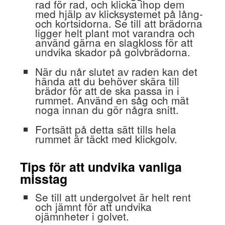
rad för rad, och klicka ihop dem
med hjälp av klicksystemet på lång-
och kortsidorna. Se till att brädorna
ligger helt plant mot varandra och
använd gärna en slagkloss för att
undvika skador på golvbrädorna.
När du når slutet av raden kan det
hända att du behöver skära till
brädor för att de ska passa in i
rummet. Använd en såg och mät
noga innan du gör några snitt.
Fortsätt på detta sätt tills hela
rummet är täckt med klickgolv.
Tips för att undvika vanliga
misstag
Se till att undergolvet är helt rent
och jämnt för att undvika
ojämnheter i golvet.