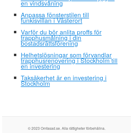
en vindsvåning
Anpassa fönsterstilen till
funkisvillan i Västerort
Varför du bör anlita proffs för
trapphusmålning i din
bostadsrättsförening
Helhetslösningar som förvandlar
trapphusrenovering i Stockholm till
en investering
Taksäkerhet är en investering i
Stockholm
© 2023 Omfasad.se. Alla rättigheter förbehållna.