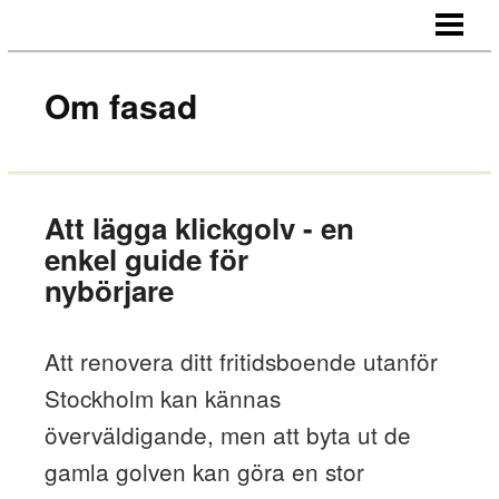
STARTSIDA
OM OSS
Om fasad
KONTAKT
Att lägga klickgolv - en
enkel guide för
nybörjare
Att renovera ditt fritidsboende utanför
Stockholm kan kännas
överväldigande, men att byta ut de
gamla golven kan göra en stor