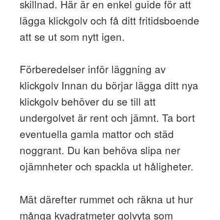
skillnad. Här är en enkel guide för att
lägga klickgolv och få ditt fritidsboende
att se ut som nytt igen.
Förberedelser inför läggning av
klickgolv Innan du börjar lägga ditt nya
klickgolv behöver du se till att
undergolvet är rent och jämnt. Ta bort
eventuella gamla mattor och städ
noggrant. Du kan behöva slipa ner
ojämnheter och spackla ut håligheter.
Mät därefter rummet och räkna ut hur
många kvadratmeter golvyta som