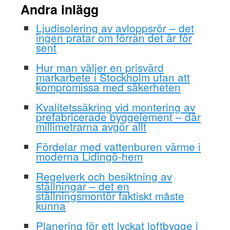
Andra inlägg
Ljudisolering av avloppsrör – det
ingen pratar om förrän det är för
sent
Hur man väljer en prisvärd
markarbete i Stockholm utan att
kompromissa med säkerheten
Kvalitetssäkring vid montering av
prefabricerade byggelement – där
millimetrarna avgör allt
Fördelar med vattenburen värme i
moderna Lidingö-hem
Regelverk och besiktning av
ställningar – det en
ställningsmontör faktiskt måste
kunna
Planering för ett lyckat loftbygge i