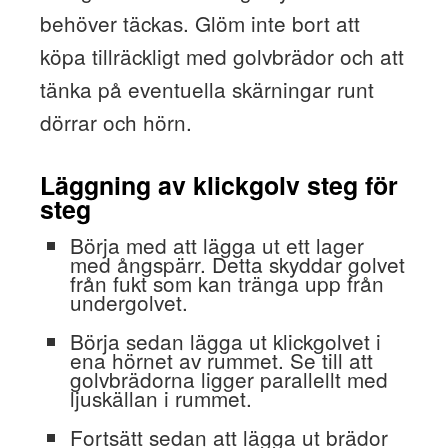
behöver täckas. Glöm inte bort att
köpa tillräckligt med golvbrädor och att
tänka på eventuella skärningar runt
dörrar och hörn.
Läggning av klickgolv steg för
steg
Börja med att lägga ut ett lager
med ångspärr. Detta skyddar golvet
från fukt som kan tränga upp från
undergolvet.
Börja sedan lägga ut klickgolvet i
ena hörnet av rummet. Se till att
golvbrädorna ligger parallellt med
ljuskällan i rummet.
Fortsätt sedan att lägga ut brädor