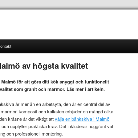
ontakt
almö av högsta kvalitet
i Malmö för att göra ditt kök snyggt och funktionellt
alitet som granit och marmor. Läs mer i artikeln.
kskiva är mer än en arbetsyta, den är en central del av
, marmor, komposit och kalksten erbjuder en mängd olika
den kräsne är det viktigt att
välja en bänkskiva i Malmö
och uppfyller praktiska krav. Det inkluderar noggrant val
ing och professionell montering.