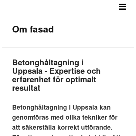
STARTSIDA
OM OSS
Om fasad
KONTAKT
Betonghåltagning i
Uppsala - Expertise och
erfarenhet för optimalt
resultat
Betonghåltagning i Uppsala kan
genomföras med olika tekniker för
att säkerställa korrekt utförande.