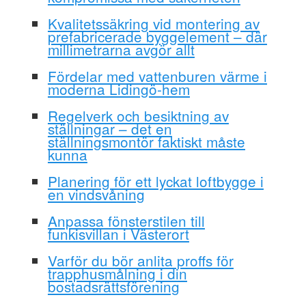
Kvalitetssäkring vid montering av
prefabricerade byggelement – där
millimetrarna avgör allt
Fördelar med vattenburen värme i
moderna Lidingö-hem
Regelverk och besiktning av
ställningar – det en
ställningsmontör faktiskt måste
kunna
Planering för ett lyckat loftbygge i
en vindsvåning
Anpassa fönsterstilen till
funkisvillan i Västerort
Varför du bör anlita proffs för
trapphusmålning i din
bostadsrättsförening