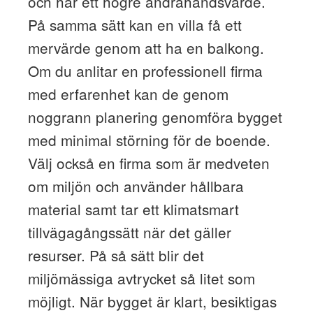
och har ett högre andrahandsvärde.
På samma sätt kan en villa få ett
mervärde genom att ha en balkong.
Om du anlitar en professionell firma
med erfarenhet kan de genom
noggrann planering genomföra bygget
med minimal störning för de boende.
Välj också en firma som är medveten
om miljön och använder hållbara
material samt tar ett klimatsmart
tillvägagångssätt när det gäller
resurser. På så sätt blir det
miljömässiga avtrycket så litet som
möjligt. När bygget är klart, besiktigas