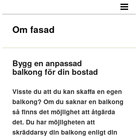
STARTSIDA
OM OSS
Om fasad
KONTAKT
Bygg en anpassad
balkong för din bostad
Visste du att du kan skaffa en egen
balkong? Om du saknar en balkong
så finns det möjlighet att åtgärda
det. Du har möjligheten att
skräddarsy din balkong enligt din