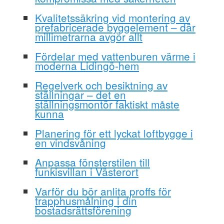
Kvalitetssäkring vid montering av
prefabricerade byggelement – där
millimetrarna avgör allt
Fördelar med vattenburen värme i
moderna Lidingö-hem
Regelverk och besiktning av
ställningar – det en
ställningsmontör faktiskt måste
kunna
Planering för ett lyckat loftbygge i
en vindsvåning
Anpassa fönsterstilen till
funkisvillan i Västerort
Varför du bör anlita proffs för
trapphusmålning i din
bostadsrättsförening