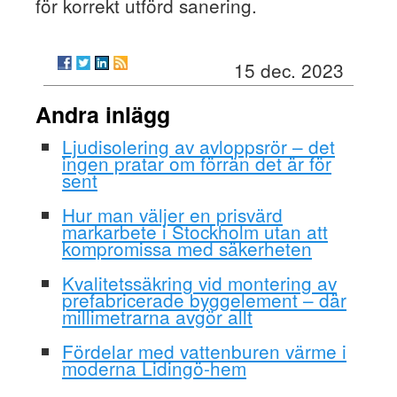
för korrekt utförd sanering.
15 dec. 2023
Andra inlägg
Ljudisolering av avloppsrör – det
ingen pratar om förrän det är för
sent
Hur man väljer en prisvärd
markarbete i Stockholm utan att
kompromissa med säkerheten
Kvalitetssäkring vid montering av
prefabricerade byggelement – där
millimetrarna avgör allt
Fördelar med vattenburen värme i
moderna Lidingö-hem