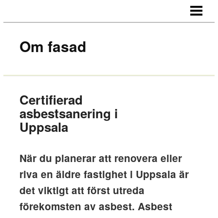
STARTSIDA
OM OSS
Om fasad
KONTAKT
Certifierad
asbestsanering i
Uppsala
När du planerar att renovera eller
riva en äldre fastighet i Uppsala är
det viktigt att först utreda
förekomsten av asbest. Asbest