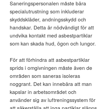
Saneringspersonalen måste bära
specialutrustning som inkluderar
skyddskläder, andningsskydd och
handskar. Detta är nödvändigt för att
undvika kontakt med asbestpartiklar
som kan skada hud, ögon och lungor.
För att förhindra att asbestpartiklar
sprids i omgivningen måste även de
områden som saneras isoleras
noggrant. Det kan innebära att man
kapslar in arbetsområdet och
använder sig av luftreningssystem för
att säkerställa att inga partiklar släpps