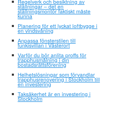
Regelverk och besiktning av
ställningar – det en
ställningsmontör faktiskt måste
kunna
Planering för ett lyckat loftbygge i
en vindsvåning
Anpassa fönsterstilen till
funkisvillan i Västerort
Varför du bör anlita proffs för
trapphusmålning i din
bostadsrättsförening
Helhetslösningar som förvandlar
trapphusrenovering i Stockholm till
en investering
Taksäkerhet är en investering i
Stockholm