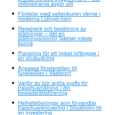
millimetrarna avgör allt
Fördelar med vattenburen värme i
moderna Lidingö-hem
Regelverk och besiktning av
ställningar – det en
ställningsmontör faktiskt måste
kunna
Planering för ett lyckat loftbygge i
en vindsvåning
Anpassa fönsterstilen till
funkisvillan i Västerort
Varför du bör anlita proffs för
trapphusmålning i din
bostadsrättsförening
Helhetslösningar som förvandlar
trapphusrenovering i Stockholm till
en investering