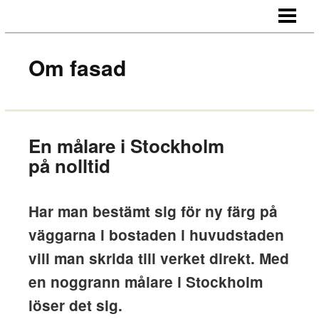
STARTSIDA
OM OSS
Om fasad
KONTAKT
En målare i Stockholm
på nolltid
Har man bestämt sig för ny färg på
väggarna i bostaden i huvudstaden
vill man skrida till verket direkt. Med
en noggrann målare i Stockholm
löser det sig.