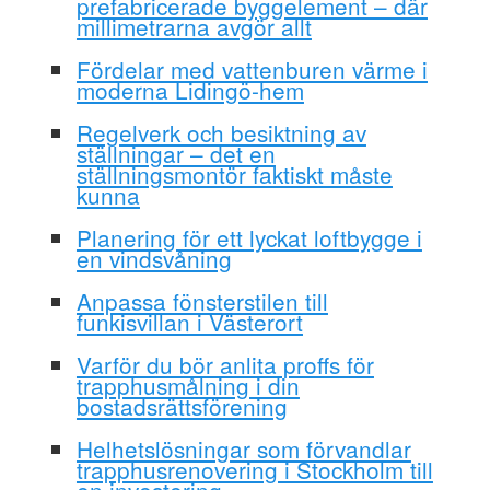
prefabricerade byggelement – där
millimetrarna avgör allt
Fördelar med vattenburen värme i
moderna Lidingö-hem
Regelverk och besiktning av
ställningar – det en
ställningsmontör faktiskt måste
kunna
Planering för ett lyckat loftbygge i
en vindsvåning
Anpassa fönsterstilen till
funkisvillan i Västerort
Varför du bör anlita proffs för
trapphusmålning i din
bostadsrättsförening
Helhetslösningar som förvandlar
trapphusrenovering i Stockholm till