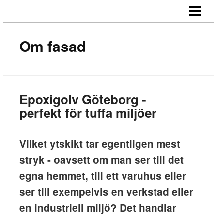
STARTSIDA
OM OSS
Om fasad
KONTAKT
Epoxigolv Göteborg -
perfekt för tuffa miljöer
Vilket ytskikt tar egentligen mest
stryk - oavsett om man ser till det
egna hemmet, till ett varuhus eller
ser till exempelvis en verkstad eller
en industriell miljö? Det handlar