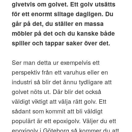
givetvis om golvet. Ett golv utsätts
för ett enormt slitage dagligen. Du
går på det, du ställer en massa
möbler på det och du kanske både
spiller och tappar saker över det.
Ser man detta ur exempelvis ett
perspektiv från ett varuhus eller en
industri så blir det ännu tydligare att
golvet nöts ut. Där blir det också
väldigt viktigt att välja rätt golv. Ett
sådant som kommit att bli väldigt
populärt är ett epoxigolv. Väljer du ett
epoxigolv i Göteborg så kommer du att