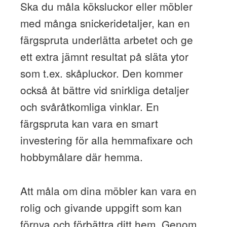
Ska du måla köksluckor eller möbler
med många snickeridetaljer, kan en
färgspruta underlätta arbetet och ge
ett extra jämnt resultat på släta ytor
som t.ex. skåpluckor. Den kommer
också åt bättre vid snirkliga detaljer
och svåråtkomliga vinklar. En
färgspruta kan vara en smart
investering för alla hemmafixare och
hobbymålare där hemma.
Att måla om dina möbler kan vara en
rolig och givande uppgift som kan
förnya och förbättra ditt hem. Genom