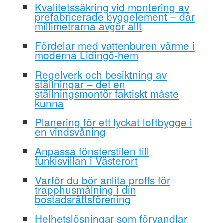
Kvalitetssäkring vid montering av
prefabricerade byggelement – där
millimetrarna avgör allt
Fördelar med vattenburen värme i
moderna Lidingö-hem
Regelverk och besiktning av
ställningar – det en
ställningsmontör faktiskt måste
kunna
Planering för ett lyckat loftbygge i
en vindsvåning
Anpassa fönsterstilen till
funkisvillan i Västerort
Varför du bör anlita proffs för
trapphusmålning i din
bostadsrättsförening
Helhetslösningar som förvandlar