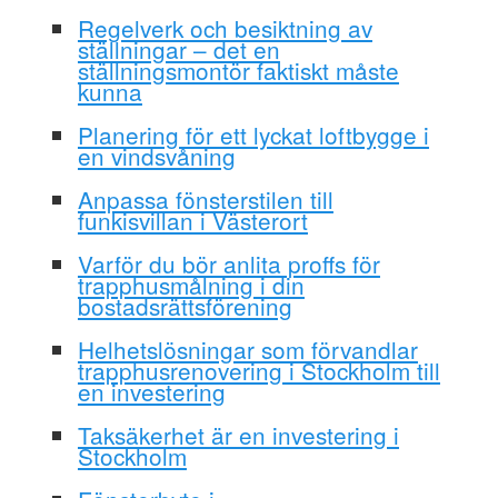
Regelverk och besiktning av
ställningar – det en
ställningsmontör faktiskt måste
kunna
Planering för ett lyckat loftbygge i
en vindsvåning
Anpassa fönsterstilen till
funkisvillan i Västerort
Varför du bör anlita proffs för
trapphusmålning i din
bostadsrättsförening
Helhetslösningar som förvandlar
trapphusrenovering i Stockholm till
en investering
Taksäkerhet är en investering i
Stockholm