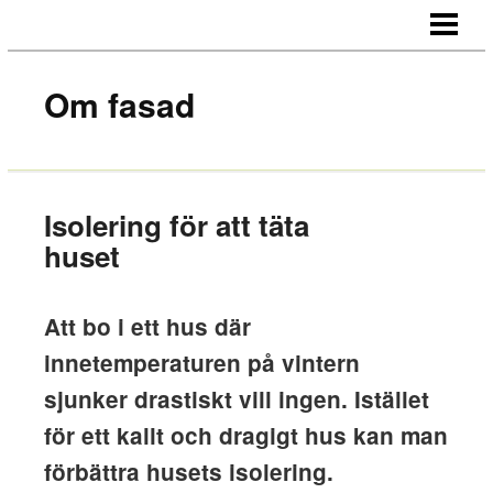
STARTSIDA
OM OSS
Om fasad
KONTAKT
Isolering för att täta
huset
Att bo i ett hus där
innetemperaturen på vintern
sjunker drastiskt vill ingen. Istället
för ett kallt och dragigt hus kan man
förbättra husets isolering.