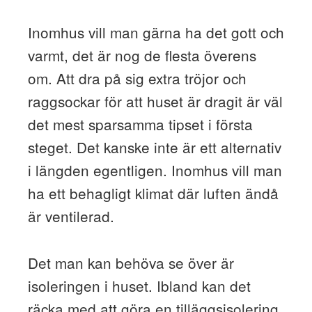
Inomhus vill man gärna ha det gott och
varmt, det är nog de flesta överens
om. Att dra på sig extra tröjor och
raggsockar för att huset är dragit är väl
det mest sparsamma tipset i första
steget. Det kanske inte är ett alternativ
i längden egentligen. Inomhus vill man
ha ett behagligt klimat där luften ändå
är ventilerad.
Det man kan behöva se över är
isoleringen i huset. Ibland kan det
räcka med att göra en tilläggsisolering