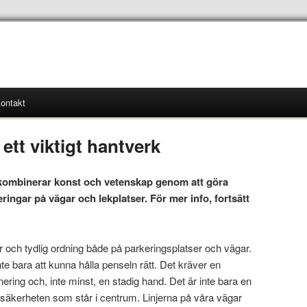
ontakt
 ett viktigt hantverk
 kombinerar konst och vetenskap genom att göra
ingar på vägar och lekplatser. För mer info, fortsätt
ar och tydlig ordning både på parkeringsplatser och vägar.
inte bara att kunna hålla penseln rätt. Det kräver en
nering och, inte minst, en stadig hand. Det är inte bara en
r säkerheten som står i centrum. Linjerna på våra vägar