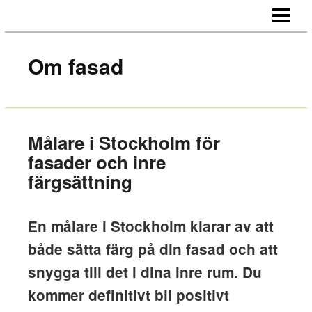
STARTSIDA
OM OSS
Om fasad
KONTAKT
Målare i Stockholm för
fasader och inre
färgsättning
En målare i Stockholm klarar av att
både sätta färg på din fasad och att
snygga till det i dina inre rum. Du
kommer definitivt bli positivt