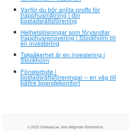
Varför du bör anlita proffs för
trapphusmålning i din
bostadsrättsförening
Helhetslösningar som förvandlar
trapphusrenovering i Stockholm till
en investering
Taksäkerhet är en investering i
Stockholm
Fönsterbyte i
bostadsrättsföreningar – en väg till
bättre boendekomfort
© 2023 Omfasad.se. Alla rättigheter förbehållna.