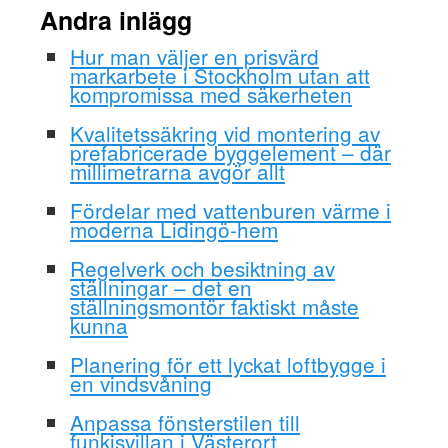
Andra inlägg
Hur man väljer en prisvärd
markarbete i Stockholm utan att
kompromissa med säkerheten
Kvalitetssäkring vid montering av
prefabricerade byggelement – där
millimetrarna avgör allt
Fördelar med vattenburen värme i
moderna Lidingö-hem
Regelverk och besiktning av
ställningar – det en
ställningsmontör faktiskt måste
kunna
Planering för ett lyckat loftbygge i
en vindsvåning
Anpassa fönsterstilen till
funkisvillan i Västerort