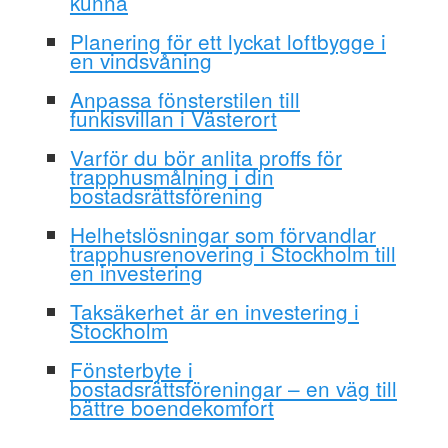
kunna
Planering för ett lyckat loftbygge i
en vindsvåning
Anpassa fönsterstilen till
funkisvillan i Västerort
Varför du bör anlita proffs för
trapphusmålning i din
bostadsrättsförening
Helhetslösningar som förvandlar
trapphusrenovering i Stockholm till
en investering
Taksäkerhet är en investering i
Stockholm
Fönsterbyte i
bostadsrättsföreningar – en väg till
bättre boendekomfort