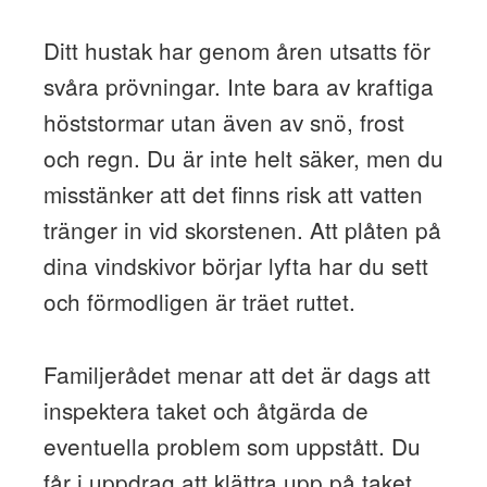
Ditt hustak har genom åren utsatts för
svåra prövningar. Inte bara av kraftiga
höststormar utan även av snö, frost
och regn. Du är inte helt säker, men du
misstänker att det finns risk att vatten
tränger in vid skorstenen. Att plåten på
dina vindskivor börjar lyfta har du sett
och förmodligen är träet ruttet.
Familjerådet menar att det är dags att
inspektera taket och åtgärda de
eventuella problem som uppstått. Du
får i uppdrag att klättra upp på taket