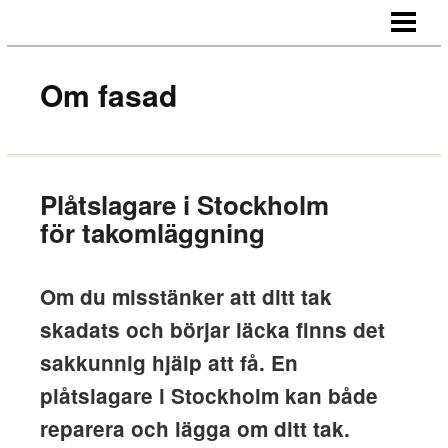
STARTSIDA
OM OSS
Om fasad
KONTAKT
Plåtslagare i Stockholm
för takomläggning
Om du misstänker att ditt tak
skadats och börjar läcka finns det
sakkunnig hjälp att få. En
plåtslagare i Stockholm kan både
reparera och lägga om ditt tak.