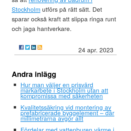
Stockholm
utförs på rätt sätt. Det
sparar också kraft att slippa ringa runt
och jaga hantverkare.
24 apr. 2023
Andra inlägg
Hur man väljer en prisvärd
markarbete i Stockholm utan att
kompromissa med säkerheten
Kvalitetssäkring vid montering av
prefabricerade byggelement – där
millimetrarna avgör allt
Fördelar med vattenburen värme i