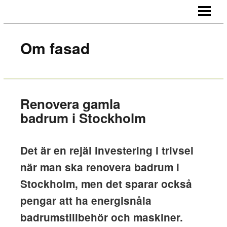
STARTSIDA
OM OSS
Om fasad
KONTAKT
Renovera gamla
badrum i Stockholm
Det är en rejäl investering i trivsel
när man ska renovera badrum i
Stockholm, men det sparar också
pengar att ha energisnåla
badrumstillbehör och maskiner.