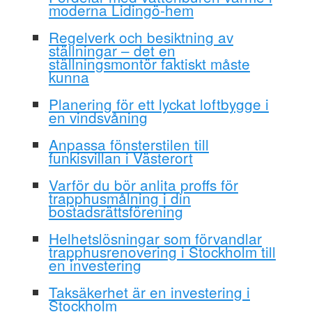
moderna Lidingö-hem
Regelverk och besiktning av
ställningar – det en
ställningsmontör faktiskt måste
kunna
Planering för ett lyckat loftbygge i
en vindsvåning
Anpassa fönsterstilen till
funkisvillan i Västerort
Varför du bör anlita proffs för
trapphusmålning i din
bostadsrättsförening
Helhetslösningar som förvandlar
trapphusrenovering i Stockholm till
en investering
Taksäkerhet är en investering i
Stockholm