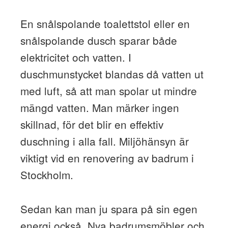
En snålspolande toalettstol eller en
snålspolande dusch sparar både
elektricitet och vatten. I
duschmunstycket blandas då vatten ut
med luft, så att man spolar ut mindre
mängd vatten. Man märker ingen
skillnad, för det blir en effektiv
duschning i alla fall. Miljöhänsyn är
viktigt vid en renovering av badrum i
Stockholm.
Sedan kan man ju spara på sin egen
energi också. Nya badrumsmöbler och