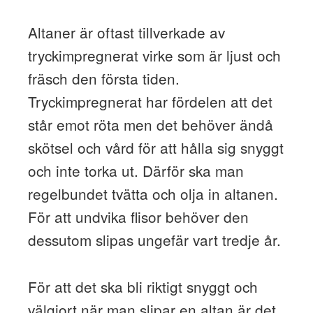
Altaner är oftast tillverkade av
tryckimpregnerat virke som är ljust och
fräsch den första tiden.
Tryckimpregnerat har fördelen att det
står emot röta men det behöver ändå
skötsel och vård för att hålla sig snyggt
och inte torka ut. Därför ska man
regelbundet tvätta och olja in altanen.
För att undvika flisor behöver den
dessutom slipas ungefär vart tredje år.
För att det ska bli riktigt snyggt och
välgjort när man slipar en altan är det