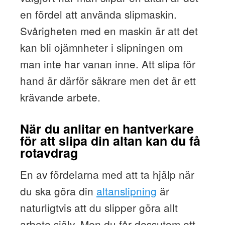
en fördel att använda slipmaskin.
Svårigheten med en maskin är att det
kan bli ojämnheter i slipningen om
man inte har vanan inne. Att slipa för
hand är därför säkrare men det är ett
krävande arbete.
När du anlitar en hantverkare
för att slipa din altan kan du få
rotavdrag
En av fördelarna med att ta hjälp när
du ska göra din
altanslipning
är
naturligtvis att du slipper göra allt
arbete själv. Men du får dessutom ett