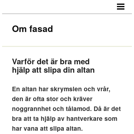
STARTSIDA
OM OSS
Om fasad
KONTAKT
Varför det är bra med
hjälp att slipa din altan
En altan har skrymslen och vrår,
den är ofta stor och kräver
noggrannhet och tålamod. Då är det
bra att ta hjälp av hantverkare som
har vana att slipa altan.