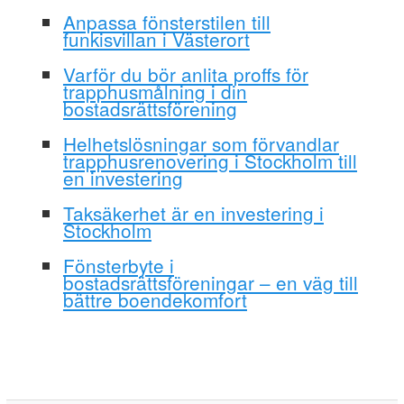
Anpassa fönsterstilen till
funkisvillan i Västerort
Varför du bör anlita proffs för
trapphusmålning i din
bostadsrättsförening
Helhetslösningar som förvandlar
trapphusrenovering i Stockholm till
en investering
Taksäkerhet är en investering i
Stockholm
Fönsterbyte i
bostadsrättsföreningar – en väg till
bättre boendekomfort