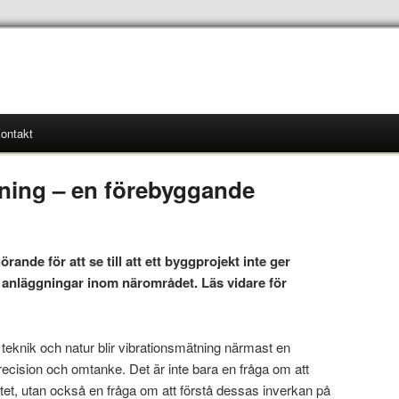
ontakt
ning – en förebyggande
ande för att se till att ett byggprojekt inte ger
 anläggningar inom närområdet. Läs vidare för
 teknik och natur blir vibrationsmätning närmast en
ecision och omtanke. Det är inte bara en fråga om att
itet, utan också en fråga om att förstå dessas inverkan på